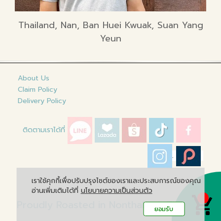
Thailand, Nan, Ban Huei Kwuak, Suan Yang
Yeun
About Us
Claim Policy
Delivery Policy
ติดตามเราได้ที่
.
เราใช้คุกกี้เพื่อปรับปรุงไซต์ของเราและประสบการณ์ของคุณ
อ่านเพิ่มเติมได้ที่
นโยบายความเป็นส่วนตัว
Proudly Roasted in Nonthaburi, Thailand
ยอมรับ