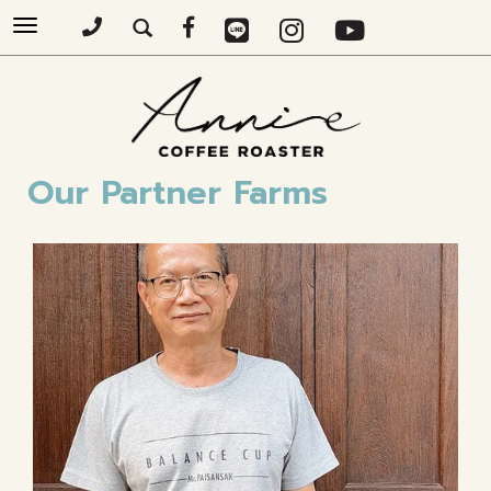
Toggle
navigation
Our Partner Farms