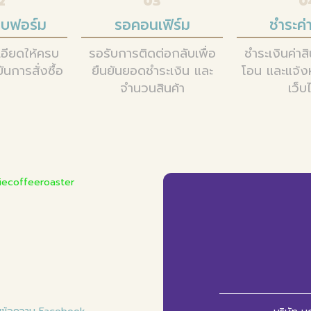
2
03
0
บฟอร์ม
รอคอนเฟิร์ม
ชำระค่า
อียดให้ครบ
รอรับการติดต่อกลับเพื่อ
ชำระเงินค่าส
ันการสั่งซื้อ
ยืนยันยอดชำระเงิน และ
โอน และแจ้ง
จำนวนสินค้า
เว็บ
ecoffeeroaster