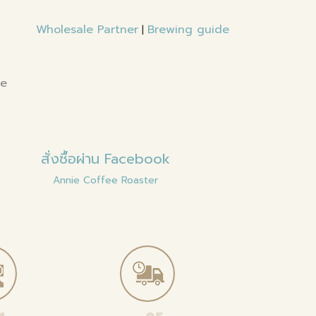
Wholesale Partner
Brewing guide
|
te
สั่งซื้อผ่าน Facebook
Annie Coffee Roaster